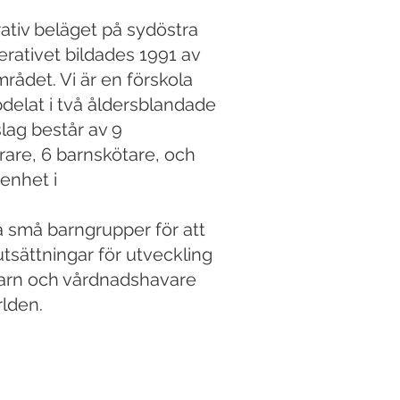
ativ beläget på sydöstra
erativet bildades 1991 av
rådet. Vi är en förskola
delat i två åldersblandade
lag består av 9
rare, 6 barnskötare, och
enhet i
 små barngrupper för att
tsättningar för utveckling
barn och vårdnadshavare
rlden.