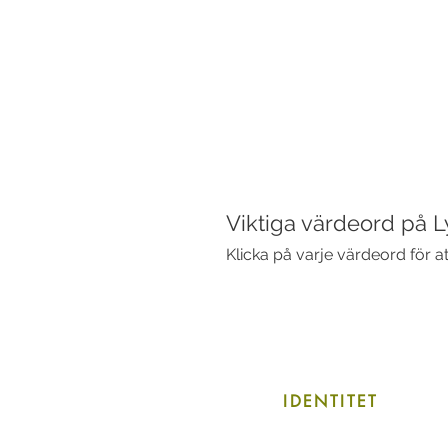
Viktiga värdeord på L
Klicka på varje värdeord för a
IDENTITET