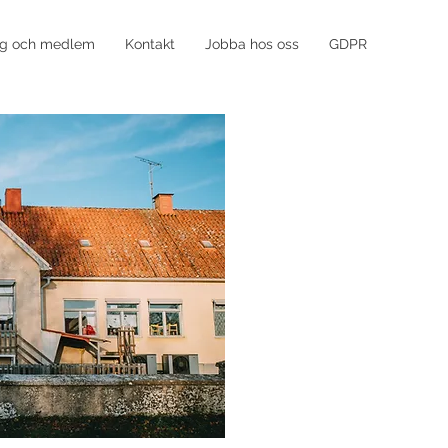
ng och medlem
Kontakt
Jobba hos oss
GDPR