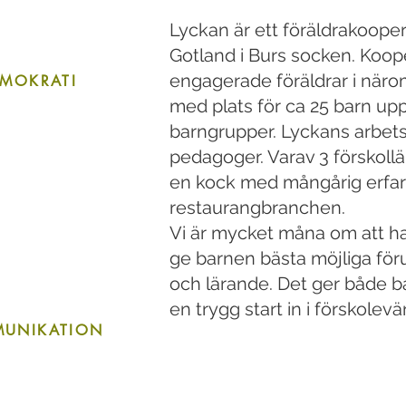
Lyckan är ett föräldrakooper
Gotland i Burs socken. Koop
engagerade föräldrar i närom
MOKRATI
med plats för ca 25 barn upp
barngrupper. Lyckans arbets
pedagoger. Varav 3 förskollä
en kock med mångårig erfar
restaurangbranchen.
Vi är mycket måna om att ha
ge barnen bästa möjliga föru
och lärande. Det ger både 
en trygg start in i förskolevä
UNIKATION