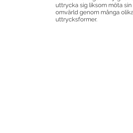
uttrycka sig liksom möta sin
omvärld genom många olik
uttrycksformer.