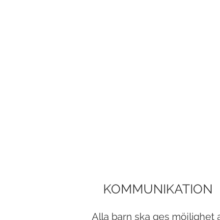
KOMMUNIKATION
Alla barn ska ges möjlighet 