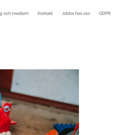
ng och medlem
Kontakt
Jobba hos oss
GDPR