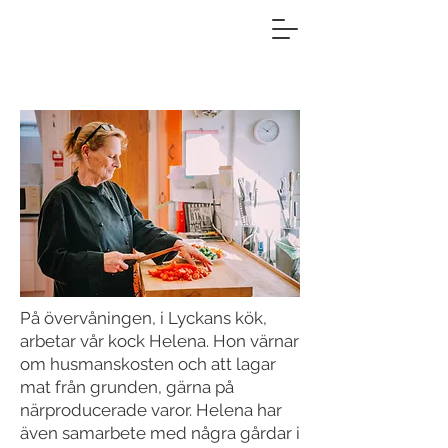
På övervåningen, i Lyckans kök,
arbetar vår kock Helena. Hon värnar
om husmanskosten och att lagar
mat från grunden, gärna på
närproducerade varor. Helena har
även samarbete med några gårdar i