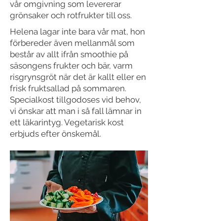
vår omgivning som levererar
grönsaker och rotfrukter till oss.
Helena lagar inte bara vår mat, hon
förbereder även mellanmål som
består av allt ifrån smoothie på
säsongens frukter och bär, varm
risgrynsgröt när det är kallt eller en
frisk fruktsallad på sommaren.
Specialkost tillgodoses vid behov,
vi önskar att man i så fall lämnar in
ett läkarintyg. Vegetarisk kost
erbjuds efter önskemål.