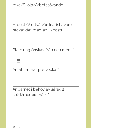
Yrke/Skola/Arbetssökande
E-post (Vid två vårdnadshavare
räcker det med en E-post)
*
Placering önskas från och med:
*
Antal timmar per vecka
*
Är barnet i behov av särskilt
stöd/modersmål?
*