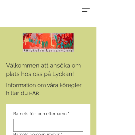
Välkommen att ansöka om
plats hos oss på Lyckan!
Information om våra köregler
hittar du
HÄR
Barnets för- och efternamn
*
Barnets personnummer
*